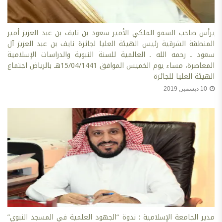
يرأس صاحب السمو الملكي الأمير سعود بن نايف بن عبد العزيز أمير
المنطقة الشرقية رئيس الهيئة العليا لجائزة نايف بن عبد العزيز آل
سعود ـ رحمه الله ـ العالمية للسنة النبوية والدراسات الإسلامية
المعاصرة، مساء يوم الخميس الموافق 15/04/1441هـ بالرياض اجتماع
الهيئة العليا للجائزة
10 ديسمبر, 2019
مدير الجامعة الإسلامية : ندوة “الجهود العلمية في المسجد النبوي”