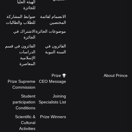
الهيئة العليا
للجائزة
الانضمام لقائمة
ضوابط المشاركة
المختصين
للطلاب والطالبات
موضوعات الجائزة
الاشتراك في
الجائزة
الفائزون في
الفائزون في قسم
السنة النبوية
الدراسات
الإسلامية
المعاصرة
Prize
About Prince
Prize Supreme
CEO Message
Commission
Student
Joining
participation
Specialists List
Conditions
Scientific &
Prize Winners
Cultural
Activities