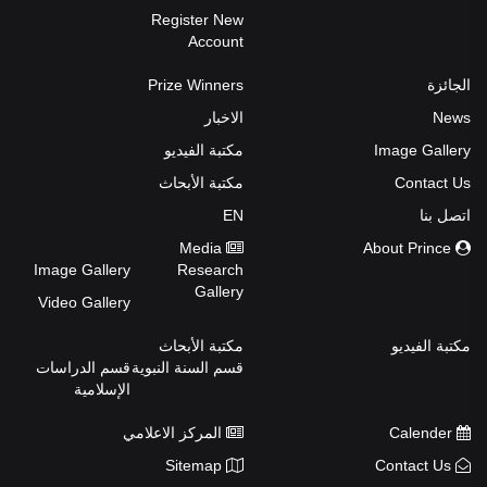
Register New
Account
الجائزة
Prize Winners
News
الاخبار
Image Gallery
مكتبة الفيديو
Contact Us
مكتبة الأبحاث
اتصل بنا
EN
Media
About Prince
Image Gallery
Research
Gallery
Video Gallery
مكتبة الفيديو
مكتبة الأبحاث
قسم السنة النبوية
قسم الدراسات
الإسلامية
Calender
المركز الاعلامي
Sitemap
Contact Us