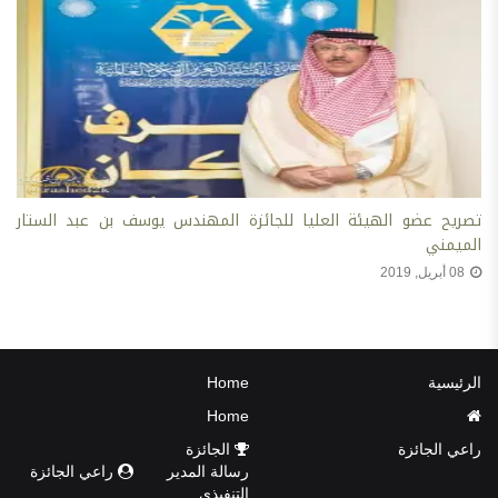
تصريح عضو الهيئة العليا للجائزة المهندس يوسف بن عبد الستار
الميمني
08 أبريل, 2019
الرئيسية
Home
Home
راعي الجائزة
الجائزة
رسالة المدير
راعي الجائزة
التنفيذي