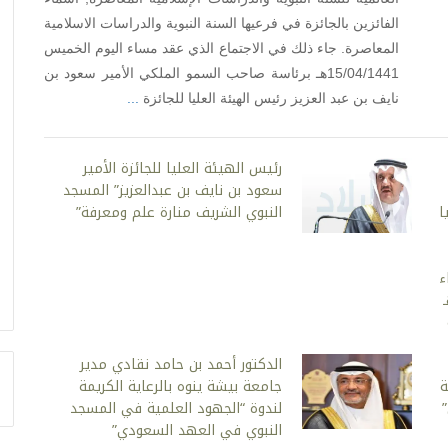
الفائزين بالجائزة في فرعيها السنة النبوية والدراسات الاسلامية
المعاصرة. جاء ذلك في الاجتماع الذي عقد مساء اليوم الخميس
15/04/1441هـ برئاسة صاحب السمو الملكي الأمير سعود بن
نايف بن عبد العزيز رئيس الهيئة العليا للجائزة
...
رئيس الهيئة العليا للجائزة الأمير
سعود بن نايف بن عبدالعزيز” المسجد
ا
النبوي الشريف منارة علم ومعرفة”
ء
15/04/144هـ
الدكتور أحمد بن حامد نقادي مدير
ة
جامعة بيشة ينوه بالرعاية الكريمة
لندوة “الجهود العلمية في المسجد
النبوي في العهد السعودي”