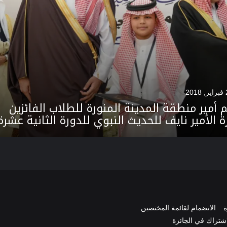
م أمير منطقة المدينة المنورة للطلاب الفائزين
ة الأمير نايف للحديث النبوي للدورة الثانية عشرة
ة
الانضمام لقائمة المختصين
اشتراك في الجائزة