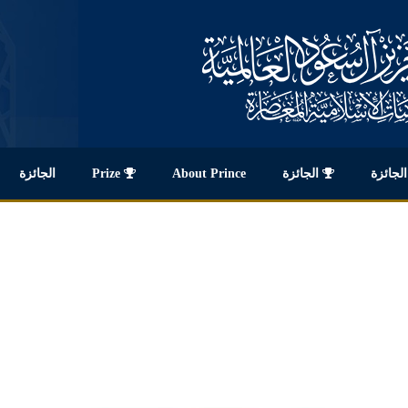
لجائزة
الجائزة
About Prince
Prize
الجائزة
مكتبة الأبحاث
اتصل بنا
EN
About Prince
Media
Sitemap
الخريطة
النشاط العلمي والثقافي