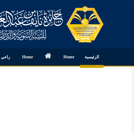
الرئيسية
Home
Home
راعي ا
Image Gallery
مكتبة الفيديو
Contact Us
Calender
المركز الاعلامي
Contact Us
التقويم
English