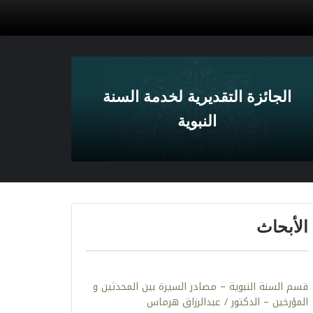
الجائزة التقديرية لخدمة السنة
النبوية
الأبحاث
قسم السنة النبوية – مصادر السيرة بين المحدثين و
المؤرخين – الدكتور / عبدالرزاق هرماس