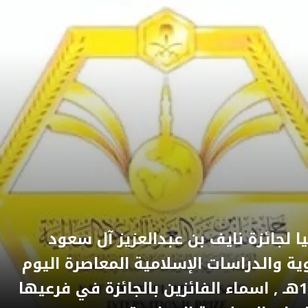
ا لجائزة نايف بن عبدالعزيز آل سعود
وية والدراسات الإسلامية المعاصرة اليوم
الخميس 15/04/1441هـ , اسماء الفائزين بالجائزة في فرعيها