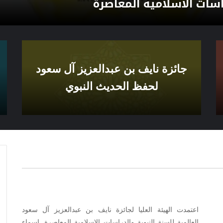
اسات الاسلامية المعاصرة
جائزة نايف بن عبدالعزيز آل سعود
لحفظ الحديث النبوي
اعتمدت الهيئة العليا لجائزة نايف بن عبدالعزيز آل سعود
العالمية للسنة النبوية والدراسات الإسلامية المعاصرة, اسماء