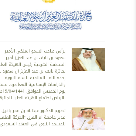
يرأس صاحب السمو الملكي الأمير
سعود بن نايف بن عبد العزيز أمير
المنطقة الشرقية رئيس الهيئة العلي
لجائزة نايف بن عبد العزيز آل سعود ـ
رحمه الله ـ العالمية للسنة النبوية
والدراسات الإسلامية المعاصرة، مسا
يوم الخميس الموافق 1
بالرياض اجتماع الهيئة العليا للجائزة
تصريح الدكتور عبدالله بن عمر بافيل
مدير جامعة ام القرى “الحركة العلمي
للمسجد النبوي في العهد السعودي”