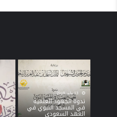
13 مايو, 2019
ندوة الجهود العلمية
في المسجد النبوي في
العهد السعودي