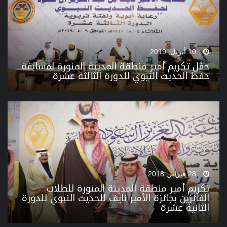
10 أبريل, 2019
حفل تكريم أمير منطقة المدينة المنورة لمسابقة
حفظ الحديث النبوي للدورة الثالثة عشرة
28 فبراير, 2018
تكريم أمير منطقة المدينة المنورة للطلاب
الفائزين بجائزة الأمير نايف للحديث النبوي للدورة
الثانية عشرة