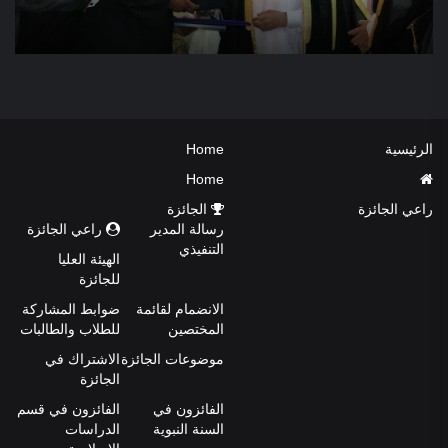
الرئيسية
Home
Home
راعي الجائزة
الجائزة
رسالة المدير
راعي الجائزة
التنفيذي
الهيئة العليا
للجائزة
الانضمام لقائمة
ضوابط المشاركة
المختصين
للطلاب والطالبات
موضوعات الجائزة
الاشتراك في
الجائزة
الفائزون في
الفائزون في قسم
السنة النبوية
الدراسات