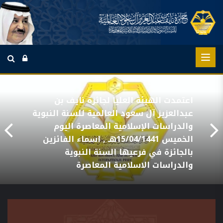
اعتمدت الهيئة العليا لجائزة نايف بن
عبدالعزيز آل سعود العالمية للسنة النبوية
والدراسات الإسلامية المعاصرة اليوم
الخميس 15/04/1441هـ , اسماء الفائزين
بالجائزة في فرعيها السنة النبوية
والدراسات الاسلامية المعاصرة