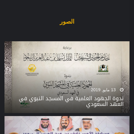
الصور
13 مايو, 2019
ندوة الجهود العلمية في المسجد النبوي في
العهد السعودي