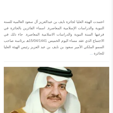
اعتمدت الهيئة العليا لجائزة نايف بن عبدالعزيز آل سعود العالمية للسنة
النبوية والدراسات الإسلامية المعاصرة, اسماء الفائزين بالجائزة في
فرعيها السنة النبوية والدراسات الاسلامية المعاصرة. جاء ذلك في
الاجتماع الذي عقد مساء اليوم الخميس 15/04/1441هـ برئاسة صاحب
السمو الملكي الأمير سعود بن نايف بن عبد العزيز رئيس الهيئة العليا
للجائزة
...