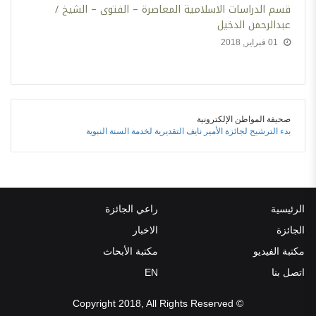
قسم الدراسات الاسلامية المعاصرة – الفتوى – الشيخ /
عبدالرحمن الدخيل
01 فبراير, 2018
صحيفة المواطن الإلكترونية
بدء الترشيح لجائزة الأمير نايف التقديرية لخدمة السنة النبوية
الرئيسية
راعي الجائزة
الجائزة
الاخبار
مكتبة الفيديو
مكتبة الأبحاث
اتصل بنا
EN
© Copyright 2018, All Rights Reserved