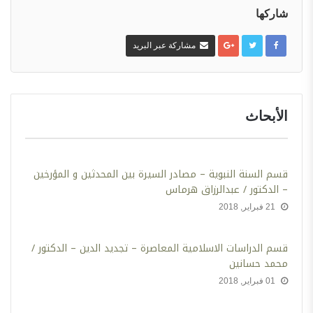
شاركها
مشاركة عبر البريد
الأبحاث
قسم السنة النبوية – مصادر السيرة بين المحدثين و المؤرخين
– الدكتور / عبدالرزاق هرماس
21 فبراير, 2018
‫قسم الدراسات الاسلامية المعاصرة – تجديد الدين – الدكتور /
محمد حسانين
01 فبراير, 2018