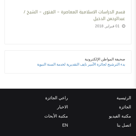
قسم الدراسات الاسلامية المعاصرة – الفتوى – الشيخ /
عبدالرحمن الدخيل
01 فبراير, 2018
صحيفة المواطن الإلكترونية
بدء الترشيح لجائزة الأمير نايف التقديرية لخدمة السنة النبوية
الرئيسية
راعي الجائزة
الجائزة
الاخبار
مكتبة الفيديو
مكتبة الأبحاث
اتصل بنا
EN