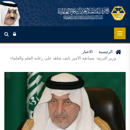
الرئيسية
الاخبار
وزير التربية: مسابقة الأمير نايف شاهد على رعاية العلم والعلماء