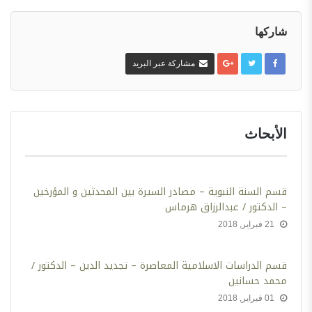
شاركها
مشاركة عبر البريد
الأبحاث
قسم السنة النبوية – مصادر السيرة بين المحدثين و المؤرخين
– الدكتور / عبدالرزاق هرماس
21 فبراير, 2018
‫قسم الدراسات الاسلامية المعاصرة – تجديد الدين – الدكتور /
محمد حسانين
01 فبراير, 2018