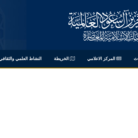
اث
المركز الاعلامي
الخريطة
النشاط العلمي والثقافي