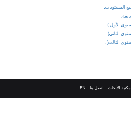
يع المستويات.
بقة.
توى الأول ).
توى الثاني).
ستوى الثالث).
مكتبة الأبحاث
اتصل بنا
EN