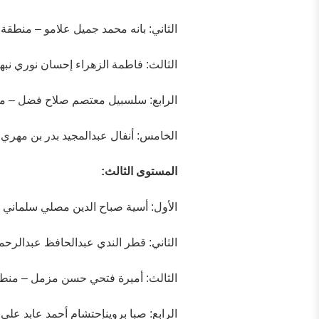
الثاني: بانه محمد جميل علامو – منطقة 
الثالث: فاطمة الزهراء إحسان نوري نب
الرابع: سلسبيل معتصم صلاح فضل – م
الخامس: أنفال عبدالمجيد بدر بن مهري
المستوى الثالث:
الأول: أسية صباح الدين مصلي سلماني 
الثاني: قطر الندي عبدالحافظ عبدالرحم
الثالث: أميرة فتحي حسن مزمل – منط
الرابع: صبا بروينإحتشام أحمد عابد عل