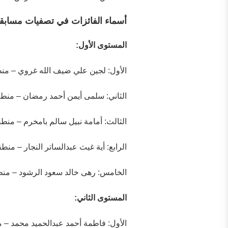
أسماء الفائزات في تصفيات مسابق
المستوى الأول:
الأول: لجين علي ضيف الله غروي – من
الثاني: سلمى أيمن أحمد رمضان – منطق
الثالث: أمامة نبيل سالم بامخرم – منطق
الرابع: أية غيث عبدالساتر النجار – من
الخامس: رهى خالد سعود الرشود – منط
المستوى الثاني:
الأول: فاطمة أحمد عبدالحميد محمد – 