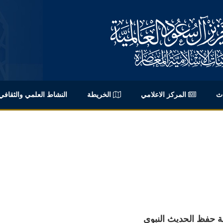
اث
المركز الاعلامي
الخريطة
النشاط العلمي والثقافي
ة حفظ الحديث النبوي