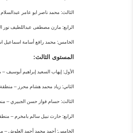
الثالث: محمد ناصر ابو عامر عبدالسلام 
الرابع: مازن مصطفى عبداللطيف نور ال
الخامس: محمد رافع أسامة اسماعيل ا
المستوى الثالث:
الأول: إيهاب السعيد إبراهيم أبوسيف –
الثاني: زياد محمد هشام محرز – منطقة 
الثالث: حسام فواز حسن الجبيري – م
الرابع: حارث نبيل سالم بامخرم – منطقة
الخامس: أحمد محمد أحمد العلوش – م