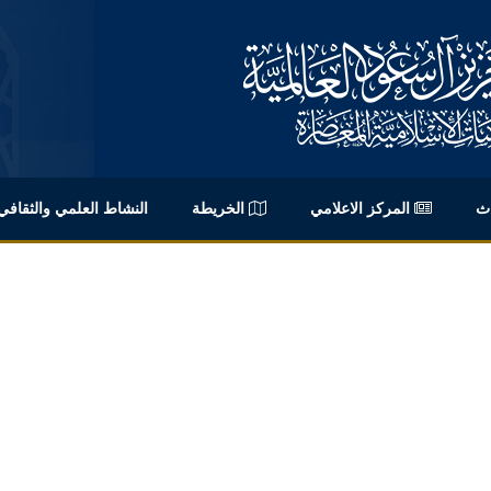
اث
المركز الاعلامي
الخريطة
النشاط العلمي والثقافي