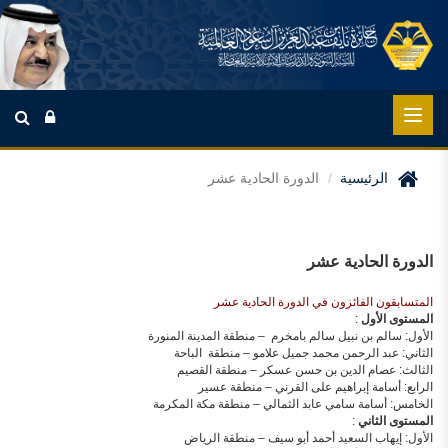
الرئيسية
الدورة الحادية عشر
الدورة الحادية عشر
المتسابقون الفائزون في الدورة الحادية عشر
المستوى الأول
:
الأول: سالم بن نبيل سالم بامخرم – منطقة المدينة المنورة
الثاني: عبد الرحمن محمد جميل علامو – منطقة الباحة
الثالث: عصام الدين بن حسن عسكر – منطقة القصيم
الرابع: أسامة إبراهيم على القرني – منطقة عسير
الخامس: أسامة سامي عابد الثمالي – منطقة مكة المكرمة
المستوى الثاني
:
الأول: إيهاب السعيد أحمد أبو سيف – منطقة الرياض