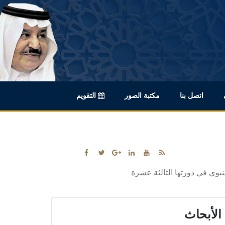
اتصل بنا
مكتبة الصور
التقويم
بوي في دورتها الثالثة عشرة
الأبحاث