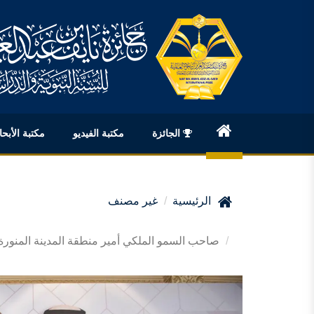
الجائزة
مكتبة الفيديو
مكتبة الأبح
English
الرئيسية
غير مصنف
صاحب السمو الملكي أمير منطقة المدينة المنورة 