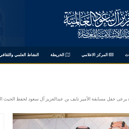
اث
المركز الاعلامي
الخريطة
النشاط العلمي والثقافي
يرعى حفل مسابقة الأمير نايف بن عبدالعزيز آل سعود لحفظ الحيث الن