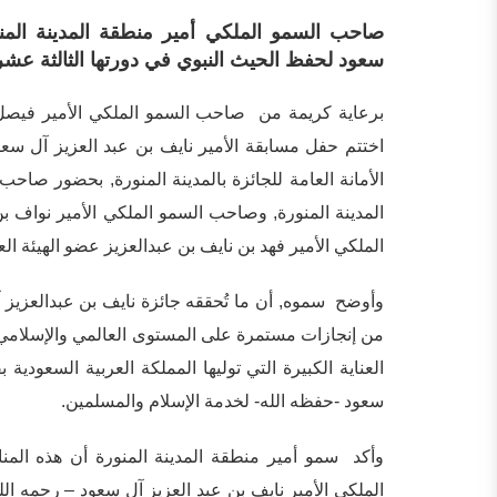
صاحب السمو الملكي أمير منطقة المدينة المن
سعود لحفظ الحيث النبوي في دورتها الثالثة عشر
برعاية كريمة من صاحب السمو الملكي الأمير فيصل ب
اختتم حفل مسابقة الأمير نايف بن عبد العزيز آل سع
الأمانة العامة للجائزة بالمدينة المنورة, بحضور صاح
المدينة المنورة, وصاحب السمو الملكي الأمير نواف بن
الملكي الأمير فهد بن نايف بن عبدالعزيز عضو الهيئة العل
وأوضح سموه, أن ما تُحققه جائزة نايف بن عبدالعزيز آ
من إنجازات مستمرة على المستوى العالمي والإسلامي، ه
العناية الكبيرة التي توليها المملكة العربية السعودي
سعود -حفظه الله- لخدمة الإسلام والمسلمين.
وأكد سمو أمير منطقة المدينة المنورة أن هذه المنا
الملكي الأمير نايف بن عبد العزيز آل سعود – رحمه الله