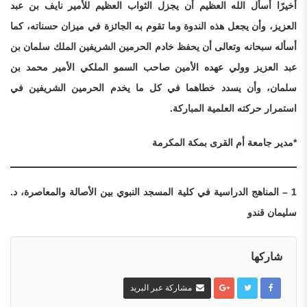
أخيرًا أسأل الله العظيم أن يجزل الثواب العظيم للأمير نايف بن عبد
العزيز، وأن يجعل هذه الندوة وما تقوم به الجائزة في ميزان حسناته، كما
أسأله سبحانه وتعالى أن يحفظ خادم الحرمين الشريفين الملك سلمان بن
عبد العزيز وولي عهده الأمين صاحب السمو الملكي الأمير محمد بن
سلمان، وأن يسدد خطاهما في كل ما يخدم الحرمين الشريفين في
استمرار حركته العلمية المباركة.
*مدير جامعة أم القرى بمكة المكرمة
1
– المناهج الدراسية في كلية المسجد النبوي بين الأصالة والمعاصرة، د.
سليمان قندو
شاركها
مشاركة عبر البريد