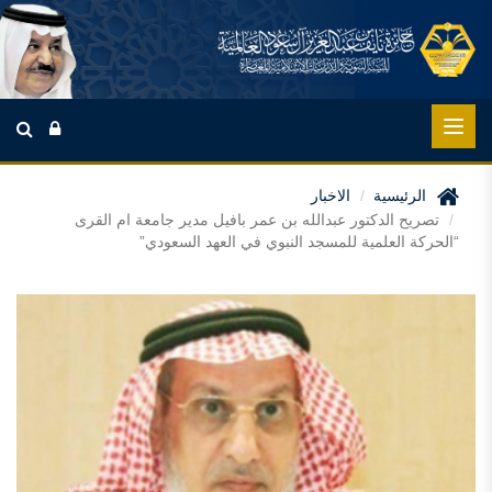
الرئيسية
الاخبار
تصريح الدكتور عبدالله بن عمر بافيل مدير جامعة ام القرى
“الحركة العلمية للمسجد النبوي في العهد السعودي”