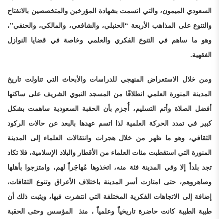
السعودي الميمون، والتي اتسمت بشهادة المؤرخين والمتخصصين بالانفتاح
والتنوع على المذاهب الأربعة “الحنبلي، والشافعي، والمالكي، والحنفي”،
وهو ما ساهم في التنوع الفكري والعلمي وخاصة في قضايا النوازل
الفقهية.
ومن خلال الاستعراض المنهجي للدراسات والأبحاث التي تناولت تاريخ
المدينة المنورة العلمي انطلاقًا من المسجد النبوي الشريف على ساكنها
أفضل الصلاة وأتم التسليم، أُجزم بأن الحقبة السعودية ساهمت بشكل
كبير في تمدد الحركة العلمية لذا اتسم عهدها بالبعد عن حالات الركود
الثقافي، وهو ما ظهر من خلال هجرات وانتقالات العلماء إلى المدينة
المنورة التي استقطبت مئات العلماء من الأقطار والبلاد الإسلامية، فلا تكاد
تجد بلداً إلا وفي المدينة فئة منه، اتخذوها مُهاجَراً لهم، وامتزجوا بأهلها
وصاهروهم، حتى امتازت أسر المدينة باختلاف الأعراق وتنوع الثقافات،
إضافة إلى الاتجاهات الفكرية المختلفة التي انتشرت فيها، ويثبت ذلك أن
طيبة الطيبة كانت حاضرة تاريخياً وعلمياً ، منذ المؤسس وحتى الحقبة