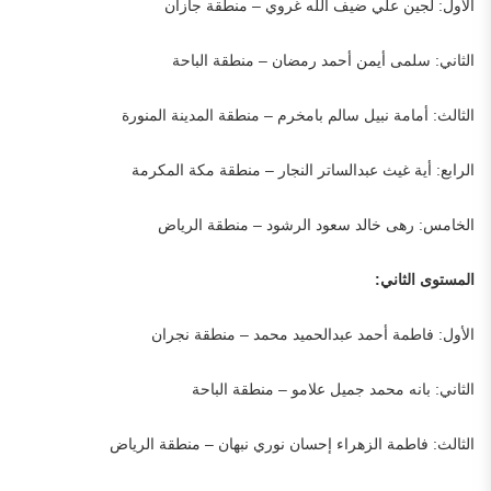
الأول: لجين علي ضيف الله غروي – منطقة جازان
الثاني: سلمى أيمن أحمد رمضان – منطقة الباحة
الثالث: أمامة نبيل سالم بامخرم – منطقة المدينة المنورة
الرابع: أية غيث عبدالساتر النجار – منطقة مكة المكرمة
الخامس: رهى خالد سعود الرشود – منطقة الرياض
المستوى الثاني:
الأول: فاطمة أحمد عبدالحميد محمد – منطقة نجران
الثاني: بانه محمد جميل علامو – منطقة الباحة
الثالث: فاطمة الزهراء إحسان نوري نبهان – منطقة الرياض