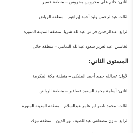
الثاني: حاتم علي محروس محروس – منطقة عسير
الثالث:عبدالرحمن وليد أحمد إبراهيم – منطقة الرياض
الرابع: عبدالرحمن فراس عبدالله شربا- منطقة المدينة المنورة
الخامس: عبدالعزيز سعود عبدالله التمامي – منطقة حائل
المستوى الثاني:
الأول: عبدالله حميد أحمد المليكي – منطقة مكة المكرمة
الثاني: أسامة محمد السعيد عصافير – منطقة الرياض
الثالث: محمد ناصر ابو عامر عبدالسلام – منطقة المدينة المنورة
الرابع: مازن مصطفى عبداللطيف نور الدين – منطقة تبوك