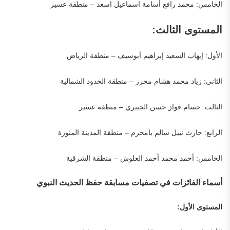
الخامس: محمد رافع أسامة اسماعيل اسعد – منطقة عسير
المستوى الثالث:
الأول: إيهاب السعيد إبراهيم أبوسيف – منطقة الرياض
الثاني: زياد محمد هشام محرز – منطقة الحدود الشمالية
الثالث: حسام فواز حسن الجبيري – منطقة عسير
الرابع: حارث نبيل سالم بامخرم – منطقة المدينة المنورة
الخامس: أحمد محمد أحمد العلوش – منطقة الشرقية
أسماء الفائزات في تصفيات مسابقة حفظ الحديث النبوي
المستوى الأول: