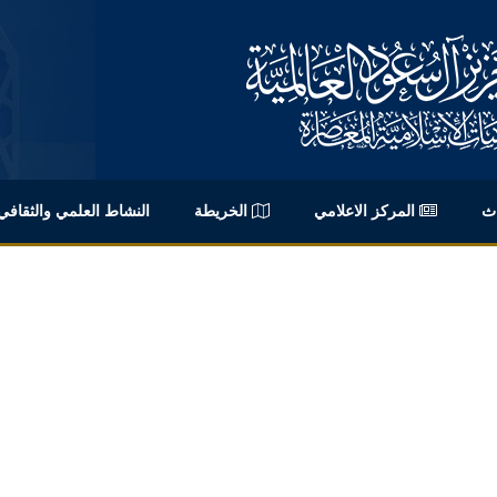
اث
المركز الاعلامي
الخريطة
النشاط العلمي والثقافي