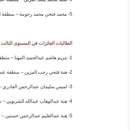
5- محمد فتحي محمد رحومة – منطقة الرياض .
الطالبات الفائزات في المستوى الثالث :
1- مريم هاشم عبدالحميد المهنا – منطقة نجران .
2- هبة فتحي رجب المزين – منطقة عسير .
3- لميس سليمان عبدالرحمن القادري – المنطقة الشرقية .
4- هبة عبدالوهاب عبدالله الشرنوبي – منطقة الرياض .
5- هبة عبدالعليم عبدالرحمن حسنين – منطقة تبوك .