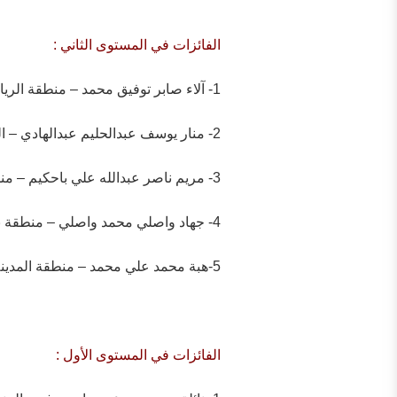
الفائزات في المستوى الثاني :
1- آلاء صابر توفيق محمد – منطقة الرياض .
2- منار يوسف عبدالحليم عبدالهادي – المنطقة الشرقية .
3- مريم ناصر عبدالله علي باحكيم – منطقة مكة المكرمة .
4- جهاد واصلي محمد واصلي – منطقة نجران.
5-هبة محمد علي محمد – منطقة المدينة المنورة
الفائزات في المستوى الأول :