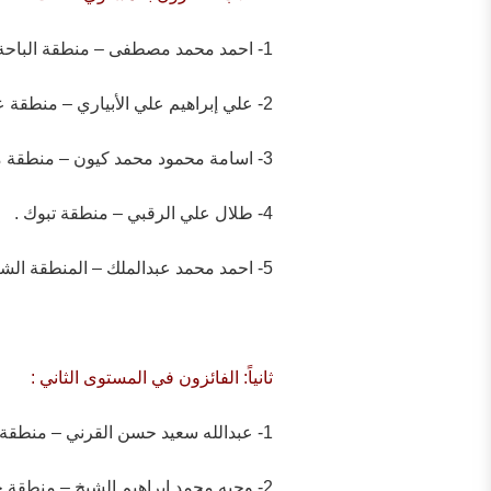
1- احمد محمد مصطفى – منطقة الباحة .
2- علي إبراهيم علي الأبياري – منطقة عسير .
3- اسامة محمود محمد كيون – منطقة مكة المكرمة .
4- طلال علي الرقبي – منطقة تبوك .
5- احمد محمد عبدالملك – المنطقة الشرقية .
ثانياً: الفائزون في المستوى الثاني :
1- عبدالله سعيد حسن القرني – منطقة عسير .
2- وجيه محمد ابراهيم الشيخ – منطقة حائل .